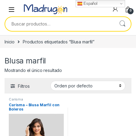
Español
0
Buscar por:
Inicio
Productos etiquetados “Blusa marfil”
Blusa marfil
Mostrando el único resultado
Filtros
Carisma
Carisma – Blusa Marfil con
Boleros