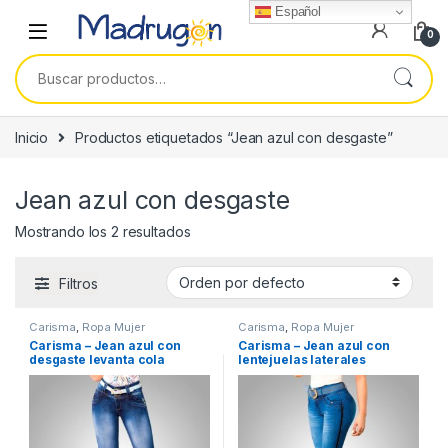
Español
0
Buscar por:
Inicio
Productos etiquetados “Jean azul con desgaste”
Jean azul con desgaste
Mostrando los 2 resultados
Filtros
Carisma
,
Ropa Mujer
Carisma
,
Ropa Mujer
Carisma – Jean azul con
Carisma – Jean azul con
desgaste levanta cola
lentejuelas laterales