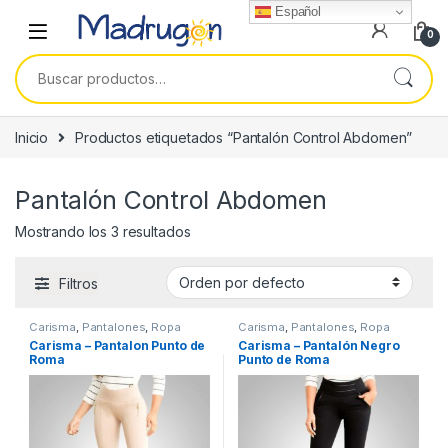
Español
0
Buscar por:
Inicio
Productos etiquetados “Pantalón Control Abdomen”
Pantalón Control Abdomen
Mostrando los 3 resultados
Filtros
Carisma
,
Pantalones
,
Ropa
Carisma
,
Pantalones
,
Ropa
Mujer
Mujer
Carisma – Pantalon Punto de
Carisma – Pantalón Negro
Roma
Punto de Roma