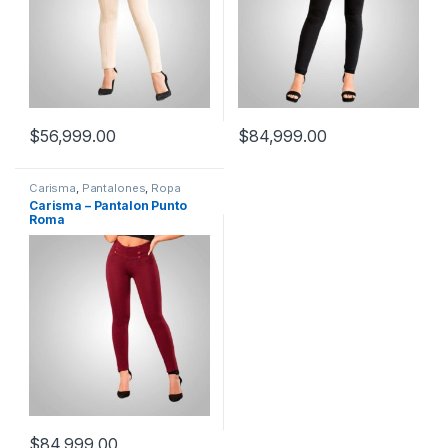
$
56,999.00
$
84,999.00
Carisma
,
Pantalones
,
Ropa
Mujer
Carisma – Pantalon Punto
Roma
$
84,999.00