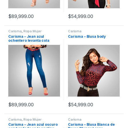
$
89,999.00
$
54,999.00
Carisma
,
Ropa Mujer
Carisma
Carisma – Jean azul
Carisma – Blusa body
ochentero levanta cola
$
89,999.00
$
54,999.00
Carisma
,
Ropa Mujer
Carisma
Carisma – Jean azul oscuro
Carisma – Blusa Blanca de