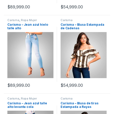
$
89,999.00
$
54,999.00
Carisma
,
Ropa Mujer
Carisma
Carisma – Jean azul hielo
Carisma – Blusa Estampada
talle alto
de Cadenas
$
89,999.00
$
54,999.00
Carisma
,
Ropa Mujer
Carisma
Carisma – Jean azul talle
Carisma – Blusa de tiras
alto levanta cola
Estampada a Rayas