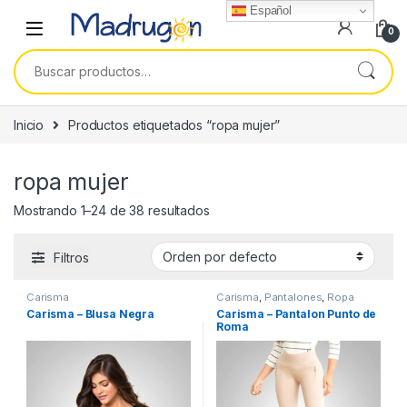
Español
0
Buscar por:
Inicio
Productos etiquetados “ropa mujer”
ropa mujer
Mostrando 1–24 de 38 resultados
Filtros
Carisma
Carisma
,
Pantalones
,
Ropa
Mujer
Carisma – Blusa Negra
Carisma – Pantalon Punto de
Roma