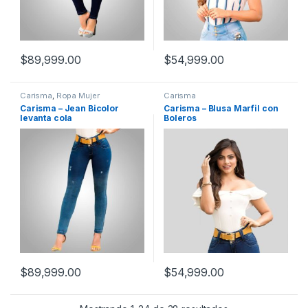
$
89,999.00
$
54,999.00
Carisma
,
Ropa Mujer
Carisma
Carisma – Jean Bicolor
Carisma – Blusa Marfil con
levanta cola
Boleros
$
89,999.00
$
54,999.00