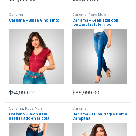
Carisma
Carisma
,
Ropa Mujer
Carisma – Blusa Vino Tinto
Carisma – Jean azul con
lentejuelas laterales
$
54,999.00
$
89,999.00
Carisma
,
Ropa Mujer
Carisma
Carisma – Jean Azul
Carisma – Blusa Negra Dama
desflecado en la bota
Campana