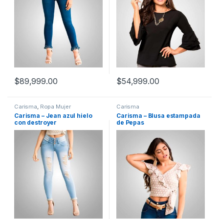
$
89,999.00
$
54,999.00
Carisma
,
Ropa Mujer
Carisma
Carisma – Jean azul hielo
Carisma – Blusa estampada
con destroyer
de Pepas