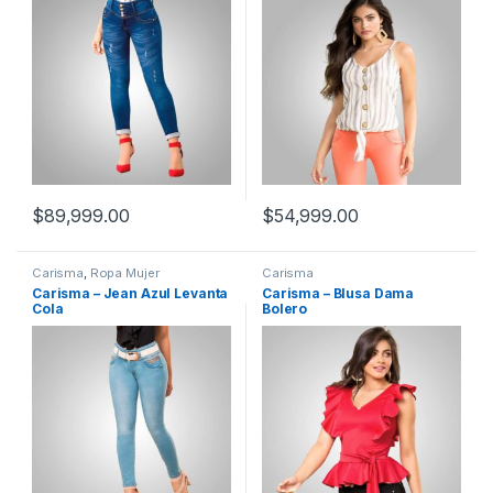
$
89,999.00
$
54,999.00
Carisma
,
Ropa Mujer
Carisma
Carisma – Jean Azul Levanta
Carisma – Blusa Dama
Cola
Bolero