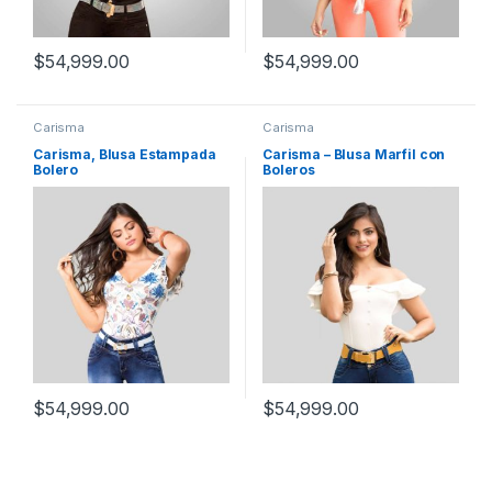
$
54,999.00
$
54,999.00
Carisma
Carisma
Carisma, Blusa Estampada
Carisma – Blusa Marfil con
Bolero
Boleros
$
54,999.00
$
54,999.00