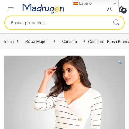
Español
0
Buscar por:
Inicio
Ropa Mujer
Carisma
Carisma – Blusa Blan