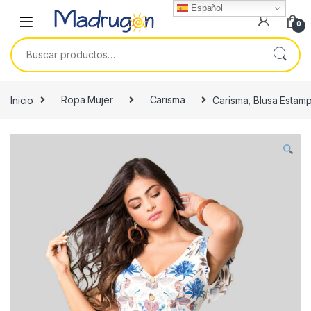
Español
0
Buscar por:
Inicio
Ropa Mujer
Carisma
Carisma, Blusa Estam