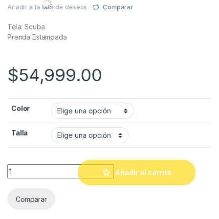
Añadir a la lista de deseos
Comparar
Tela: Scuba
Prenda Estampada
$
54,999.00
Color
Talla
Quantity
Añadir al carrito
Comparar