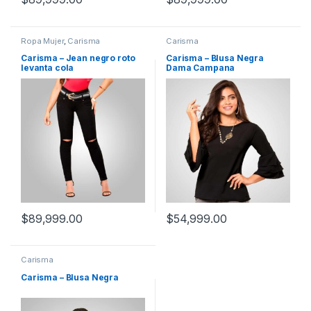
Ropa Mujer
,
Carisma
Carisma
Carisma – Jean negro roto
Carisma – Blusa Negra
levanta cola
Dama Campana
$
89,999.00
$
54,999.00
Carisma
Carisma – Blusa Negra