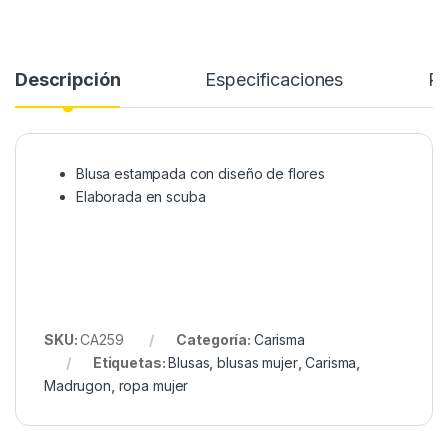
Descripción
Especificaciones
Re
Blusa estampada con diseño de flores
Elaborada en scuba
SKU:
CA259
Categoría:
Carisma
Etiquetas:
Blusas
,
blusas mujer
,
Carisma
,
Madrugon
,
ropa mujer