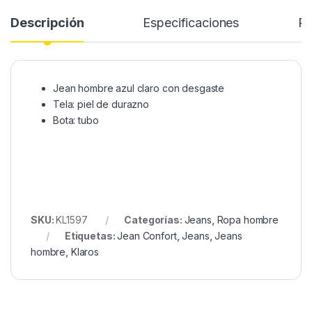
Descripción
Especificaciones
Re
Jean hombre azul claro con desgaste
Tela: piel de durazno
Bota: tubo
SKU:
KL1597
Categorías:
Jeans
,
Ropa hombre
Etiquetas:
Jean Confort
,
Jeans
,
Jeans
hombre
,
Klaros