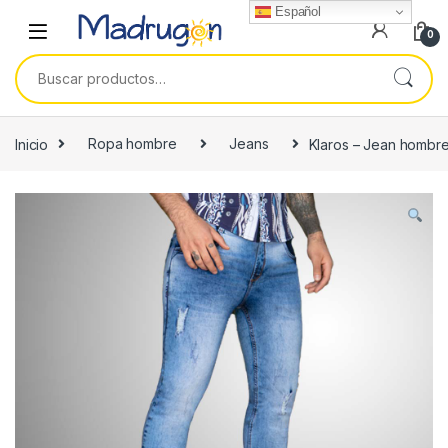
Español
0
Buscar por:
Inicio
Ropa hombre
Jeans
Klaros – Jean hombre 