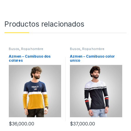
Productos relacionados
Busos
,
Ropa hombre
Busos
,
Ropa hombre
Azmen – Camibuso dos
Azmen – Camibuso color
colores
unico
$
36,000.00
$
37,000.00