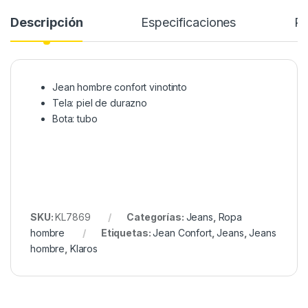
Descripción
Especificaciones
Re
Jean hombre confort vinotinto
Tela: piel de durazno
Bota: tubo
SKU:
KL7869
Categorías:
Jeans
,
Ropa
hombre
Etiquetas:
Jean Confort
,
Jeans
,
Jeans
hombre
,
Klaros