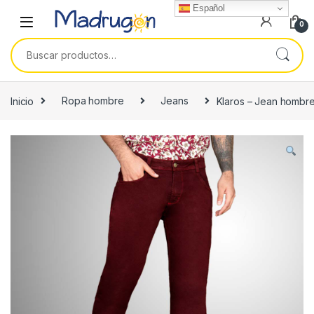
Español
0
Buscar por:
Inicio
Ropa hombre
Jeans
Klaros – Jean hombre 