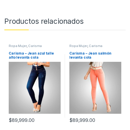
Productos relacionados
Ropa Mujer
,
Carisma
Ropa Mujer
,
Carisma
Carisma – Jean azul talle
Carisma – Jean salmón
alto levanta cola
levanta cola
$
89,999.00
$
89,999.00