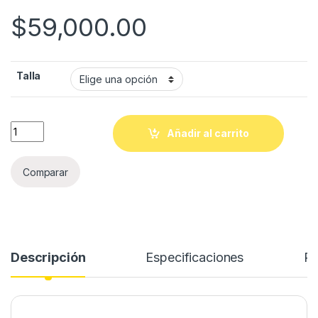
$
59,000.00
Talla
Quantity
Añadir al carrito
Comparar
Descripción
Especificaciones
Re