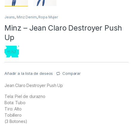
Jeans
,
Minz Denim
,
Ropa Mujer
Minz – Jean Claro Destroyer Push
Up
Añadir a la lista de deseos
Comparar
Jean Claro Destroyer Push Up
Tela: Piel de durazno
Bota: Tubo
Tiro: Alto
Tobillero
(3 Botones)