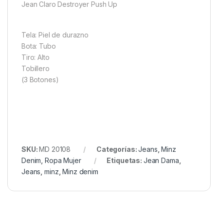
Jean Claro Destroyer Push Up
Tela: Piel de durazno
Bota: Tubo
Tiro: Alto
Tobillero
(3 Botones)
SKU:
MD 20108
Categorías:
Jeans
,
Minz
Denim
,
Ropa Mujer
Etiquetas:
Jean Dama
,
Jeans
,
minz
,
Minz denim