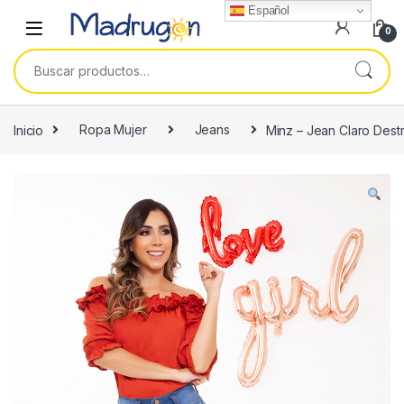
Español
0
Buscar por:
Inicio
Ropa Mujer
Jeans
Minz – Jean Claro Dest