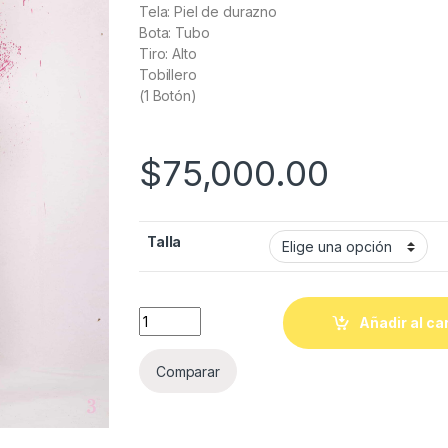
Tela: Piel de durazno
Bota: Tubo
Tiro: Alto
Tobillero
(1 Botón)
$
75,000.00
Talla
Quantity
Añadir al ca
Comparar