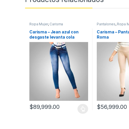
Ropa Mujer
,
Carisma
Pantalones
,
Ropa M
Carisma – Jean azul con
Carisma – Pant
desgaste levanta cola
Roma
$
89,999.00
$
56,999.00