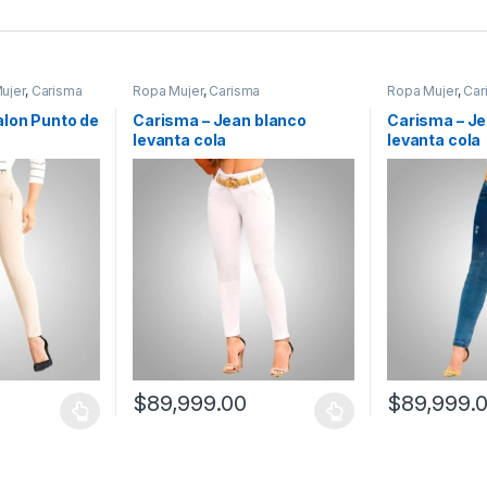
ujer
,
Carisma
Ropa Mujer
,
Carisma
Ropa Mujer
,
Car
alon Punto de
Carisma – Jean blanco
Carisma – Je
levanta cola
levanta cola
$
89,999.00
$
89,999.