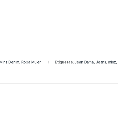
Minz Denim
,
Ropa Mujer
Etiquetas:
Jean Dama
,
Jeans
,
minz