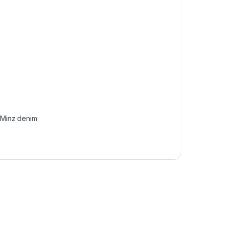
,
Minz denim