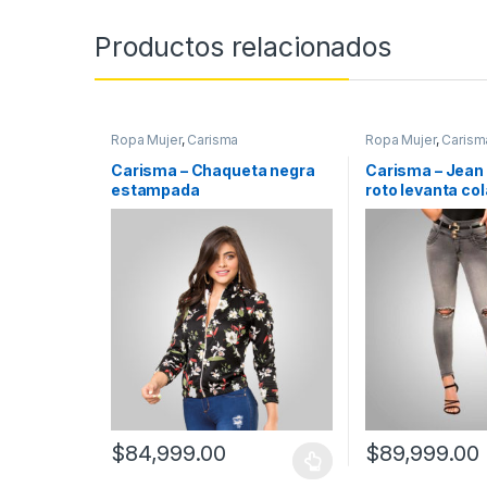
Productos relacionados
Ropa Mujer
,
Carisma
Ropa Mujer
,
Carism
Carisma – Chaqueta negra
Carisma – Jean
estampada
roto levanta col
$
84,999.00
$
89,999.00