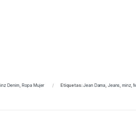
inz Denim
,
Ropa Mujer
Etiquetas:
Jean Dama
,
Jeans
,
minz
,
M