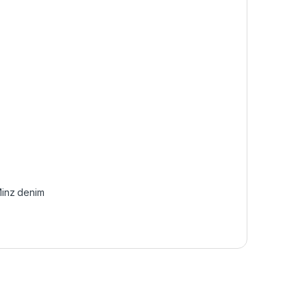
inz denim