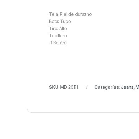
Tela: Piel de durazno
Bota: Tubo
Tiro: Alto
Tobillero
(1 Botón)
SKU:
MD 20111
Categorías:
Jeans
,
M