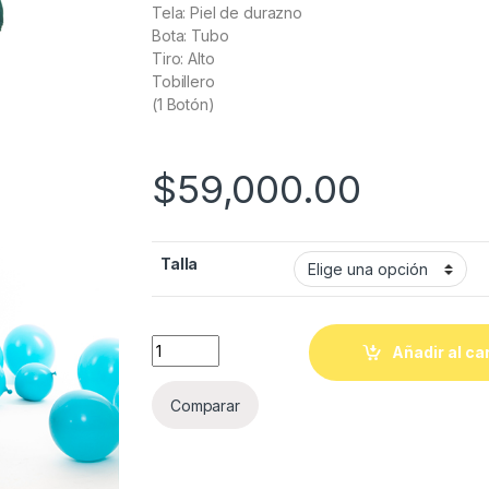
Tela: Piel de durazno
Bota: Tubo
Tiro: Alto
Tobillero
(1 Botón)
$
59,000.00
Talla
Quantity
Añadir al ca
Comparar