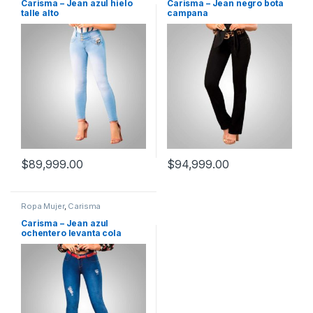
Carisma – Jean azul hielo
Carisma – Jean negro bota
talle alto
campana
$
89,999.00
$
94,999.00
Ropa Mujer
,
Carisma
Carisma – Jean azul
ochentero levanta cola