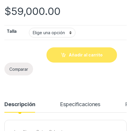
$
59,000.00
Talla
Añadir al carrito
Comparar
Descripción
Especificaciones
Re