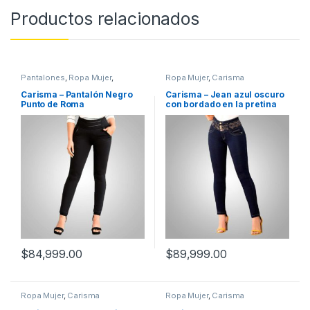
Productos relacionados
Pantalones
,
Ropa Mujer
,
Ropa Mujer
,
Carisma
Carisma
Carisma – Pantalón Negro
Carisma – Jean azul oscuro
Punto de Roma
con bordado en la pretina
$
84,999.00
$
89,999.00
Ropa Mujer
,
Carisma
Ropa Mujer
,
Carisma