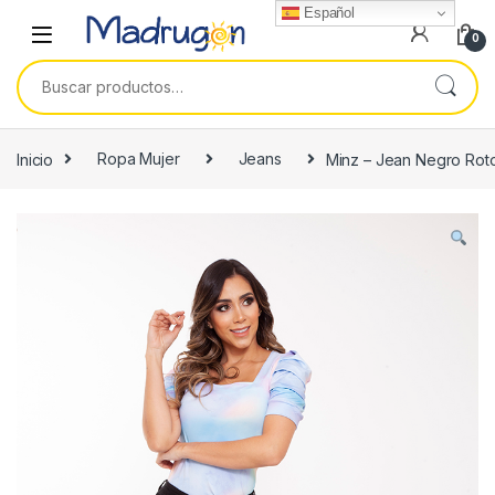
Español
0
Buscar por:
Inicio
Ropa Mujer
Jeans
Minz – Jean Negro Rot