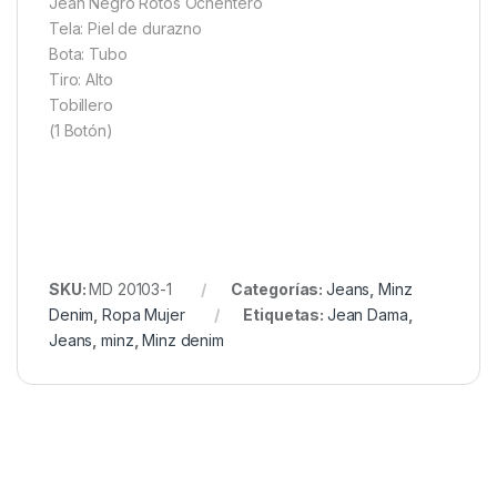
Jean Negro Rotos Ochentero
Tela: Piel de durazno
Bota: Tubo
Tiro: Alto
Tobillero
(1 Botón)
SKU:
MD 20103-1
Categorías:
Jeans
,
Minz
Denim
,
Ropa Mujer
Etiquetas:
Jean Dama
,
Jeans
,
minz
,
Minz denim