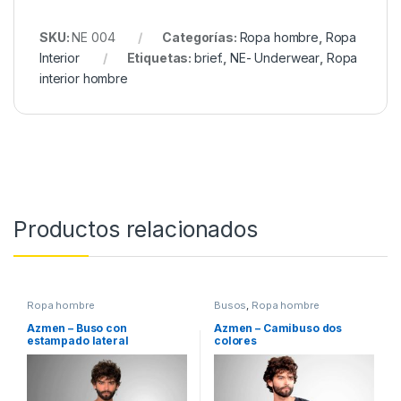
SKU:
NE 004
Categorías:
Ropa hombre
,
Ropa
Interior
Etiquetas:
brief.
,
NE- Underwear
,
Ropa
interior hombre
Productos relacionados
Ropa hombre
Busos
,
Ropa hombre
Azmen – Buso con
Azmen – Camibuso dos
estampado lateral
colores