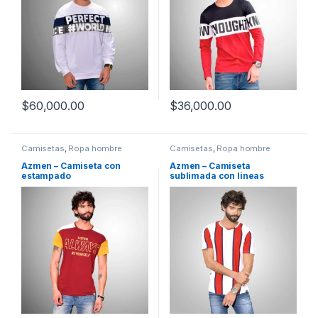
$
60,000.00
$
36,000.00
Camisetas
,
Ropa hombre
Camisetas
,
Ropa hombre
Azmen – Camiseta con
Azmen – Camiseta
estampado
sublimada con lineas