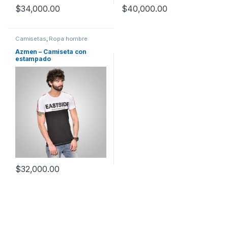
$
34,000.00
$
40,000.00
Camisetas
,
Ropa hombre
Azmen – Camiseta con
estampado
$
32,000.00