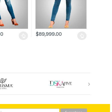
00
$
89,999.00