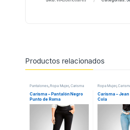
Productos relacionados
Pantalones
,
Ropa Mujer
,
Carisma
Ropa Mujer
,
Carism
Carisma – Pantalón Negro
Carisma – Jean
Punto de Roma
Cola