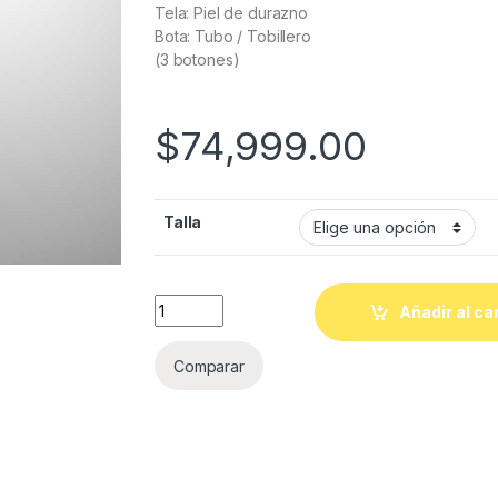
Tela: Piel de durazno
Bota: Tubo / Tobillero
(3 botones)
$
74,999.00
Talla
Quantity
Añadir al ca
Comparar